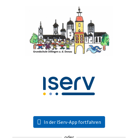
In der IServ-App fortfahren
oder